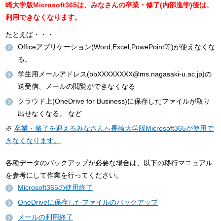
崎大学版Microsoft365は、みなさんの卒業・修了(内部進学)後は、
利用できなくなります。
たとえば・・・
Officeアプリケーション(Word,Excel,PowePoint等)が使えなくな
る。
学生用メールアドレス(bbXXXXXXXX@ms.nagasaki-u.ac.jp)の
送受信、メールの閲覧ができなくなる
クラウド上(OneDrive for Business)に保存したファイルが取り
出せなくなる。 など
※
卒業・修了を迎えるみなさんへ長崎大学版Microsoft365が使用で
きなくなります。
各種データのバックアップが必要な場合は、以下の移行マニュアル
を参考にして作業を行ってください。
Microsoft365の使用終了
OneDriveに保存したファイルのバックアップ
メールの利用終了