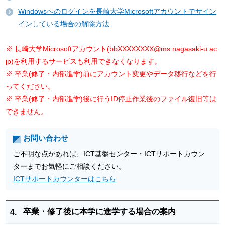
Windowsへのログインを長崎大学Microsoftアカウントでサイン
インしている場合の解除方法
※ 長崎大学Microsoftアカウント(bbXXXXXXXX@ms.nagasaki-u.ac.
jp)を利用するサービスも利用できなくなります。
※ 卒業(修了・内部進学)前にアカウント変更やデータ移行などを行
ってください。
※ 卒業(修了・内部進学)後に行うID停止作業後のファイル復旧等は
できません。
お問い合わせ
ご不明な点があれば、ICT基盤センター・ICTサポートカウン
ターまでお気軽にご相談ください。
ICTサポートカウンターはこちら
卒業・修了後に本学に進学する場合の案内