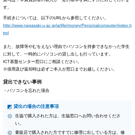
す。
手続きについては、以下のURLから参照してください。
http://www.nagasaki-u.ac.jp/ja/life/money/Personalcomputer/index.h
tml
また、故障等やむをえない理由でパソコンを持参できなかった学生
に対して、一時的にパソコンの貸し出しも行っています。
ICT基盤センター窓口にご相談ください。
※借用及び返却時は必ずご本人が窓口までお越しください。
貸出できない事例
・パソコンを忘れた場合
貸出の場合の注意事項
生協で購入された方は、生協窓口へお問い合わせくださ
い。
量販店で購入された方ですでに修理に出している方は、修