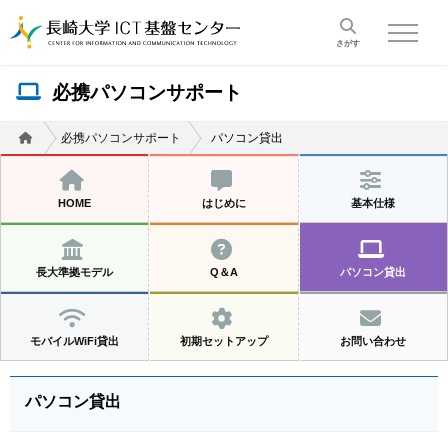
toggle na
必携パソコンサポート
必携パソコンサポート
パソコン貸出
HOME
はじめに
基本仕様
長大準拠モデル
Q＆A
パソコン貸出
モバイルWiFi貸出
初期セットアップ
お問い合わせ
パソコン貸出