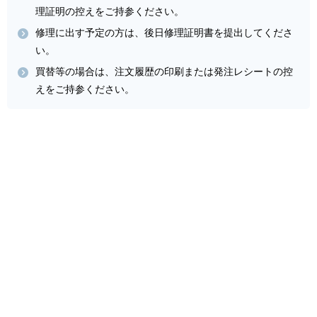
理証明の控えをご持参ください。
修理に出す予定の方は、後日修理証明書を提出してくださ
い。
買替等の場合は、注文履歴の印刷または発注レシートの控
えをご持参ください。
〒852-8521 長崎県長崎市文教町1-14
長崎大学ICT基盤センター