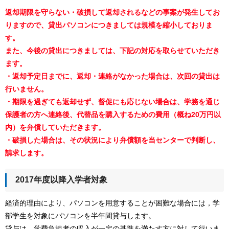
返却期限を守らない・破損して返却されるなどの事案が発生してお
りますので、貸出パソコンにつきましては規模を縮小しておりま
す。
また、今後の貸出につきましては、下記の対応を取らせていただき
ます。
・返却予定日までに、返却・連絡がなかった場合は、次回の貸出は
行いません。
・期限を過ぎても返却せず、督促にも応じない場合は、学務を通じ
保護者の方へ連絡後、代替品を購入するための費用（概ね20万円以
内）を弁償していただきます。
・破損した場合は、その状況により弁償額を当センターで判断し、
請求します。
2017年度以降入学者対象
経済的理由により、パソコンを用意することが困難な場合には，学
部学生を対象にパソコンを半年間貸与します。
貸与は，学費負担者の収入が一定の基準を満たす方に対して行いま