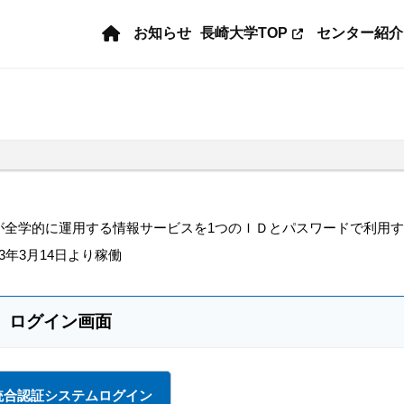
お知らせ
長崎大学TOP
センター紹介
が全学的に運用する情報サービスを1つのＩＤとパスワードで利用
3年3月14日より稼働
ログイン画面
統合認証システムログイン