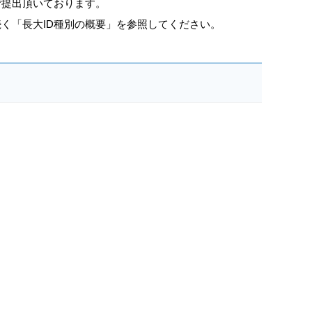
ご提出頂いております。
く「長大ID種別の概要」を参照してください。